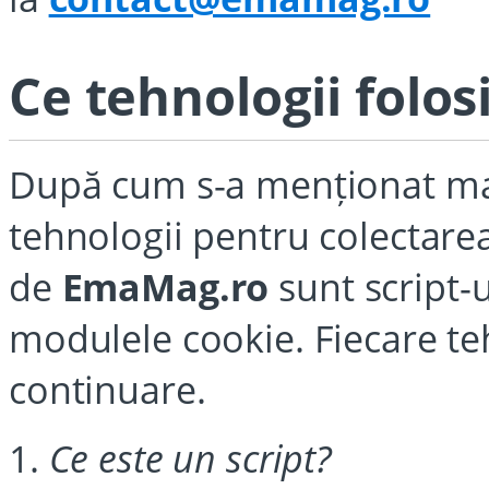
Ce tehnologii folo
După cum s-a menționat mai 
tehnologii pentru colectarea
de
EmaMag.ro
sunt script-u
modulele cookie. Fiecare teh
continuare.
1.
Ce este un script?