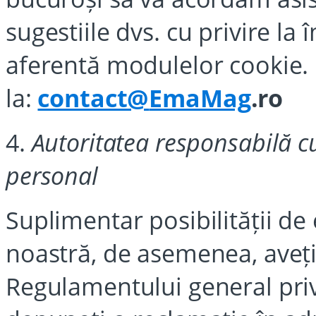
sugestiile dvs. cu privire la
aferentă modulelor cookie. 
la:
contact@
EmaMag
.ro
4.
Autoritatea responsabilă c
personal
Suplimentar posibilității de
noastră, de asemenea, aveți
Regulamentului general priv