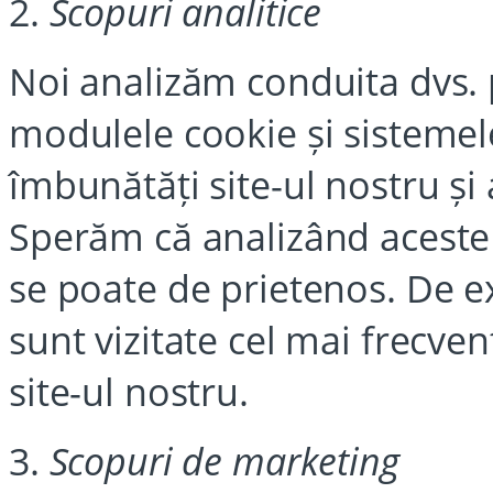
2.
Scopuri analitice
Noi analizăm conduita dvs. p
modulele cookie și sistemel
îmbunătăți site-ul nostru și a
Sperăm că analizând aceste d
se poate de prietenos. De 
sunt vizitate cel mai frecven
site-ul nostru.
3.
Scopuri de marketing