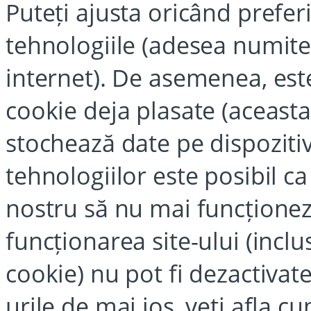
Puteți ajusta oricând preferi
tehnologiile (adesea numit
internet). De asemenea, este
cookie deja plasate (aceast
stochează date pe dispozitiv
tehnologiilor este posibil ca
nostru să nu mai funcționez
funcționarea site-ului (inclu
cookie) nu pot fi dezactivate
urile de mai jos, veți afla c