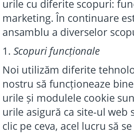
urile cu diferite scopuri: fun
marketing. În continuare es
ansamblu a diverselor scopur
1.
Scopuri funcționale
Noi utilizăm diferite tehnolo
nostru să funcționeaze bine ș
urile și modulele cookie sunt
urile asigură ca site-ul web s
clic pe ceva, acel lucru să 