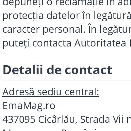
depuneți o reclamație în ad
protecția datelor în legătur
caracter personal. În legătu
puteți contacta Autoritatea
Detalii de contact
Adresă sediu central:
EmaMag.ro
437095 Cicârlău, Strada Vii 