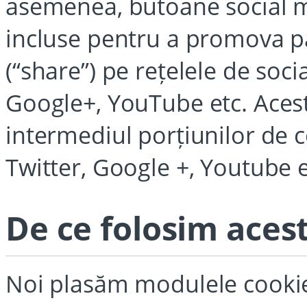
asemenea, butoane social m
incluse pentru a promova pag
(“share”) pe rețelele de soc
Google+, YouTube etc. Aces
intermediul porțiunilor de 
Twitter, Google +, Youtube e
De ce folosim aces
Noi plasăm modulele cookie,