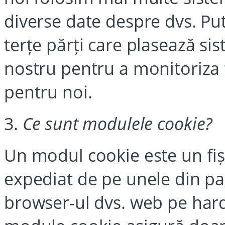
diverse date despre dvs. P
terțe părți care plasează si
nostru pentru a monitoriza t
pentru noi.
3.
Ce sunt modulele cookie?
Un modul cookie este un fiși
expediat de pe unele din pag
browser-ul dvs. web pe hard 