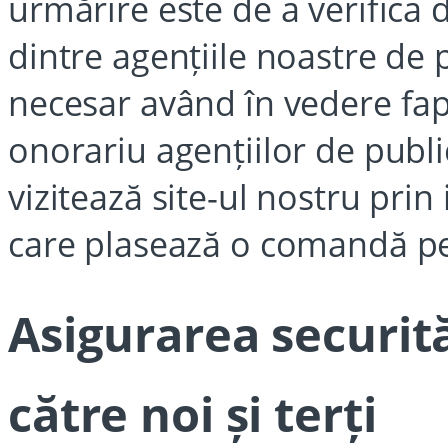
urmărire este de a verifica d
dintre agențiile noastre de p
necesar având în vedere fap
onorariu agențiilor de public
vizitează site-ul nostru prin
care plasează o comandă pe
Asigurarea securită
către noi și terți