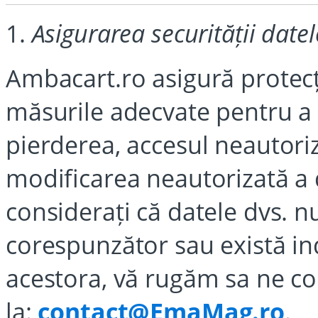
1.
Asigurarea securității date
Ambacart.ro asigură protecți
măsurile adecvate pentru a 
pierderea, accesul neautoriz
modificarea neautorizată a d
considerați că datele dvs. n
corespunzător sau există ind
acestora, vă rugăm sa ne co
la:
contact@EmaMag.ro
.