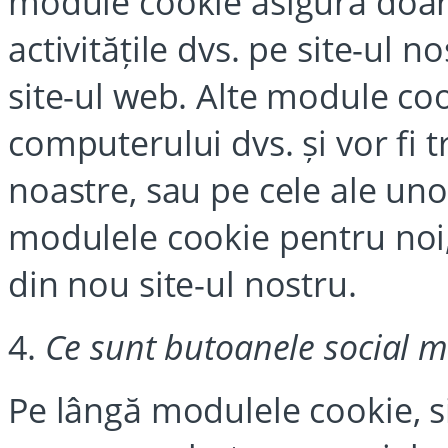
module cookie asigură doar s
activitățile dvs. pe site-ul n
site-ul web. Alte module co
computerului dvs. și vor fi 
noastre, sau pe cele ale unor
modulele cookie pentru noi, 
din nou site-ul nostru.
4.
Ce sunt butoanele social 
Pe lângă modulele cookie, si