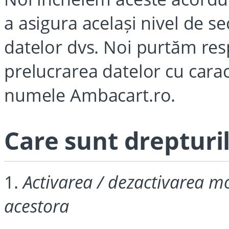
a asigura același nivel de se
datelor dvs. Noi purtăm res
prelucrarea datelor cu carac
numele Ambacart.ro.
Care sunt drepturil
1.
Activarea / dezactivarea mo
acestora