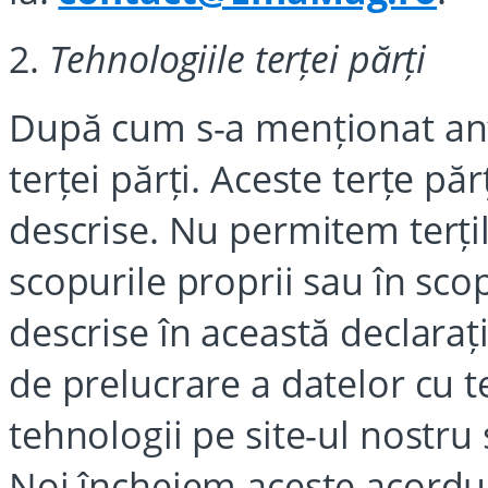
2.
Tehnologiile terței părți
După cum s-a menționat ante
terței părți. Aceste terțe pă
descrise. Nu permitem terțilo
scopurile proprii sau în sco
descrise în această declaraț
de prelucrare a datelor cu te
tehnologii pe site-ul nostru
Noi încheiem aceste acordur