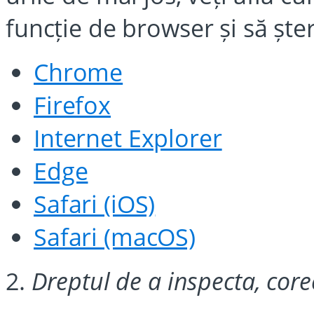
funcție de browser și să ște
Chrome
Firefox
Internet Explorer
Edge
Safari (iOS)
Safari (macOS)
2.
Dreptul de a inspecta, core