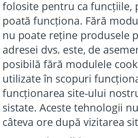
folosite pentru ca funcțiile
poată funcționa. Fără modu
nu poate reține produsele pe
adresei dvs. este, de asemen
posibilă fără modulele cooki
utilizate în scopuri funcțion
funcționarea site-ului nostru
sistate. Aceste tehnologii n
câteva ore după vizitarea sit