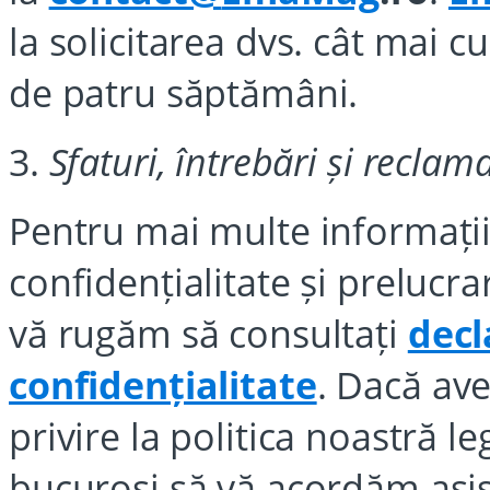
la solicitarea dvs. cât mai c
de patru săptămâni.
3.
Sfaturi, întrebări și reclama
Pentru mai multe informații
confidențialitate și prelucr
vă rugăm să consultați
decl
confidențialitate
. Dacă ave
privire la politica noastră 
bucuroși să vă acordăm asis