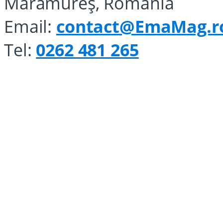
Maramureş, România
Email:
contact@EmaMag.r
Tel:
0262 481 265