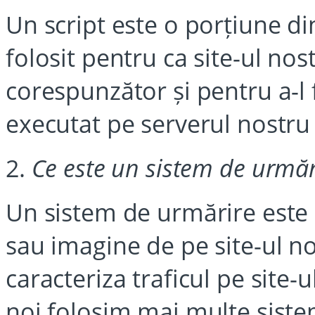
Un script este o porțiune d
folosit pentru ca site-ul no
corespunzător și pentru a-l f
executat pe serverul nostru
2.
Ce este un sistem de urmăr
Un sistem de urmărire este o
sau imagine de pe site-ul no
caracteriza traficul pe site-u
noi folosim mai multe sist