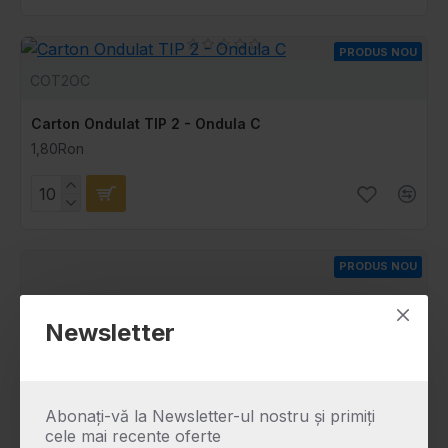
PRODUS NOU
COT2OC
Carton Ondulat TIP 2 - Ondula C
1,80Ron
PRODUS NOU
Newsletter
Abonaţi-vă la Newsletter-ul nostru şi primiţi
cele mai recente oferte