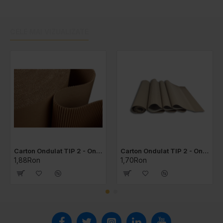
CELE MAI VIZUALIZATE
Carton Ondulat TIP 2 - Ondula E
Carton Ondulat TIP 2 - Ondula B
1,88Ron
1,70Ron