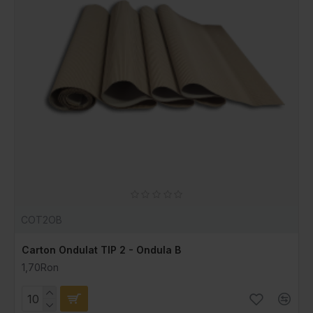
COT2OB
Carton Ondulat TIP 2 - Ondula B
1,70Ron